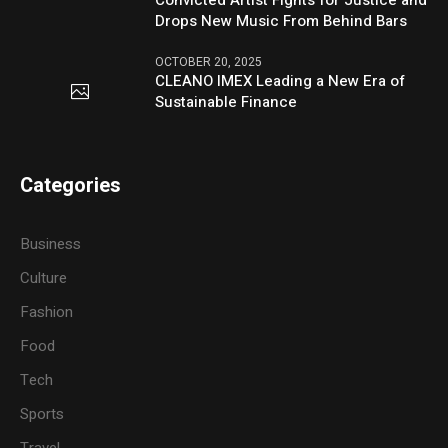
Drops New Music From Behind Bars
OCTOBER 20, 2025
CLEANO IMEX Leading a New Era of
Sustainable Finance
Categories
Business
Culture
Fashion
Food
Tech
Sports