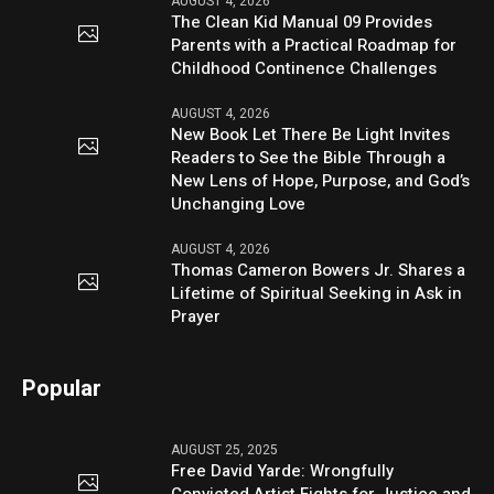
AUGUST 4, 2026
The Clean Kid Manual 09 Provides
Parents with a Practical Roadmap for
Childhood Continence Challenges
AUGUST 4, 2026
New Book Let There Be Light Invites
Readers to See the Bible Through a
New Lens of Hope, Purpose, and God’s
Unchanging Love
AUGUST 4, 2026
Thomas Cameron Bowers Jr. Shares a
Lifetime of Spiritual Seeking in Ask in
Prayer
Popular
AUGUST 25, 2025
Free David Yarde: Wrongfully
Convicted Artist Fights for Justice and