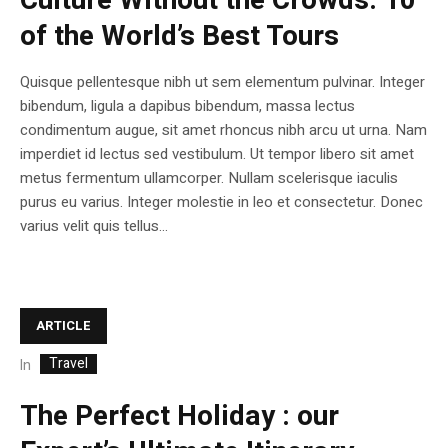
Culture Without the Crowds: 10
of the World’s Best Tours
Quisque pellentesque nibh ut sem elementum pulvinar. Integer
bibendum, ligula a dapibus bibendum, massa lectus
condimentum augue, sit amet rhoncus nibh arcu ut urna. Nam
imperdiet id lectus sed vestibulum. Ut tempor libero sit amet
metus fermentum ullamcorper. Nullam scelerisque iaculis
purus eu varius. Integer molestie in leo et consectetur. Donec
varius velit quis tellus...
ARTICLE
Travel
In
The Perfect Holiday : our