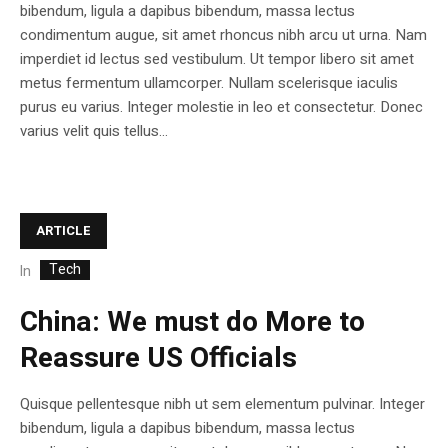
bibendum, ligula a dapibus bibendum, massa lectus
condimentum augue, sit amet rhoncus nibh arcu ut urna. Nam
imperdiet id lectus sed vestibulum. Ut tempor libero sit amet
metus fermentum ullamcorper. Nullam scelerisque iaculis
purus eu varius. Integer molestie in leo et consectetur. Donec
varius velit quis tellus...
ARTICLE
Tech
In
China: We must do More to
Reassure US Officials
Quisque pellentesque nibh ut sem elementum pulvinar. Integer
bibendum, ligula a dapibus bibendum, massa lectus