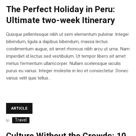
The Perfect Holiday in Peru:
Ultimate two-week Itinerary
Quisque pellentesque nibh ut sem elementum pulvinar. Integer
bibendum, ligula a dapibus bibendum, massa lectus
condimentum augue, sit amet rhoncus nibh arcu ut urna. Nam
imperdiet id lectus sed vestibulum. Ut tempor libero sit amet
metus fermentum ullamcorper. Nullam scelerisque iaculis
purus eu varius. Integer molestie in leo et consectetur. Donec
varius velit quis tellus...
ARTICLE
Travel
In