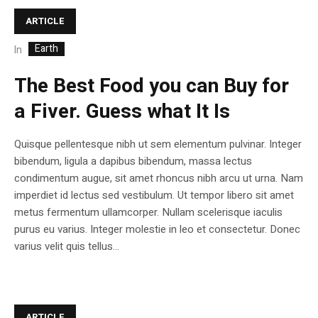
ARTICLE
Earth
In
The Best Food you can Buy for
a Fiver. Guess what It Is
Quisque pellentesque nibh ut sem elementum pulvinar. Integer
bibendum, ligula a dapibus bibendum, massa lectus
condimentum augue, sit amet rhoncus nibh arcu ut urna. Nam
imperdiet id lectus sed vestibulum. Ut tempor libero sit amet
metus fermentum ullamcorper. Nullam scelerisque iaculis
purus eu varius. Integer molestie in leo et consectetur. Donec
varius velit quis tellus...
ARTICLE