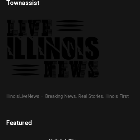
Townassist
IllinoisLiveNews – Breaking News. Real Stories. Illinois First
Featured