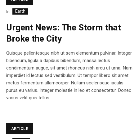
Earth
In
Urgent News: The Storm that
Broke the City
Quisque pellentesque nibh ut sem elementum pulvinar. Integer
bibendum, ligula a dapibus bibendum, massa lectus
condimentum augue, sit amet rhoncus nibh arcu ut urna. Nam
imperdiet id lectus sed vestibulum. Ut tempor libero sit amet
metus fermentum ullamcorper. Nullam scelerisque iaculis
purus eu varius. Integer molestie in leo et consectetur. Donec
varius velit quis tellus...
ARTICLE