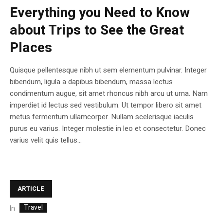
Everything you Need to Know
about Trips to See the Great
Places
Quisque pellentesque nibh ut sem elementum pulvinar. Integer
bibendum, ligula a dapibus bibendum, massa lectus
condimentum augue, sit amet rhoncus nibh arcu ut urna. Nam
imperdiet id lectus sed vestibulum. Ut tempor libero sit amet
metus fermentum ullamcorper. Nullam scelerisque iaculis
purus eu varius. Integer molestie in leo et consectetur. Donec
varius velit quis tellus...
ARTICLE
Travel
In