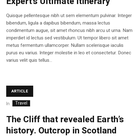
Expert’s Ultimate Itinerary
Quisque pellentesque nibh ut sem elementum pulvinar. Integer
bibendum, ligula a dapibus bibendum, massa lectus
condimentum augue, sit amet rhoncus nibh arcu ut urna. Nam
imperdiet id lectus sed vestibulum. Ut tempor libero sit amet
metus fermentum ullamcorper. Nullam scelerisque iaculis
purus eu varius. Integer molestie in leo et consectetur. Donec
varius velit quis tellus...
ARTICLE
Travel
In
The Cliff that revealed Earth’s
history. Outcrop in Scotland