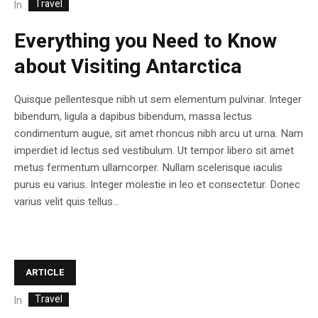
Travel
In
Everything you Need to Know
about Visiting Antarctica
Quisque pellentesque nibh ut sem elementum pulvinar. Integer
bibendum, ligula a dapibus bibendum, massa lectus
condimentum augue, sit amet rhoncus nibh arcu ut urna. Nam
imperdiet id lectus sed vestibulum. Ut tempor libero sit amet
metus fermentum ullamcorper. Nullam scelerisque iaculis
purus eu varius. Integer molestie in leo et consectetur. Donec
varius velit quis tellus...
ARTICLE
Travel
In